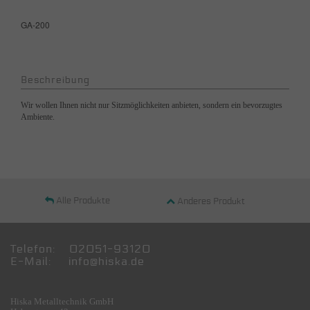
GA-200
Beschreibung
Wir wollen Ihnen nicht nur Sitzmöglichkeiten anbieten, sondern ein bevorzugtes
Ambiente.
Alle Produkte
Anderes Produkt
Telefon: 02051-93120
E-Mail:
info@hiska.de
Hiska Metalltechnik GmbH