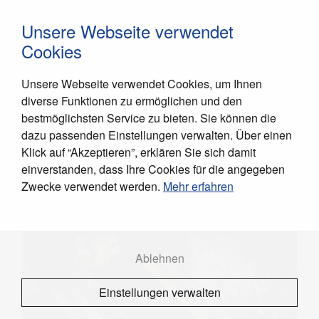
Navigati
Navigation
Unsere Webseite verwendet
Cookies
Unsere Webseite verwendet Cookies, um Ihnen
diverse Funktionen zu ermöglichen und den
bestmöglichsten Service zu bieten. Sie können die
dazu passenden Einstellungen verwalten. Über einen
Klick auf “Akzeptieren”, erklären Sie sich damit
Gartenmöbel Edelstahl
|
GA-200
einverstanden, dass Ihre Cookies für die angegeben
zurück
Zwecke verwendet werden.
Mehr erfahren
Ablehnen
Einstellungen verwalten