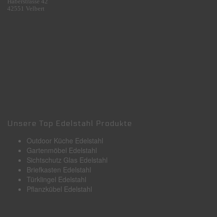
Haberstrasse 42
42551 Velbert
Unsere Top Edelstahl Produkte
Outdoor Küche Edelstahl
Gartenmöbel Edelstahl
Sichtschutz Glas Edelstahl
Briefkasten Edelstahl
Türklingel Edelstahl
Pflanzkübel Edelstahl